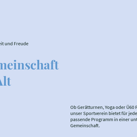
eit und Freude
meinschaft
lt
Ob Gerätturnen, Yoga oder Ü60 F
unser Sportverein bietet für jed
passende Programm in einer un
Gemeinschaft.