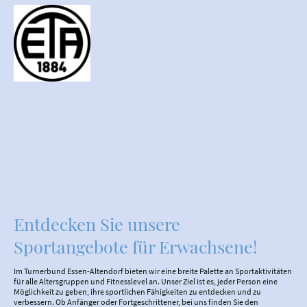
Sportangebote Erwachsene
Entdecken Sie unsere
Sportangebote für Erwachsene!
Im Turnerbund Essen-Altendorf bieten wir eine breite Palette an Sportaktivitäten
für alle Altersgruppen und Fitnesslevel an. Unser Ziel ist es, jeder Person eine
Möglichkeit zu geben, ihre sportlichen Fähigkeiten zu entdecken und zu
verbessern. Ob Anfänger oder Fortgeschrittener, bei uns finden Sie den